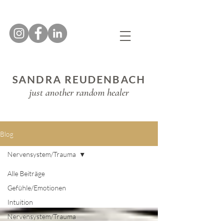
SANDRA REUDENBACH
just another random healer
Blog
Nervensystem/Trauma
Alle Beiträge
Gefühle/Emotionen
Intuition
Nervensystem/Trauma