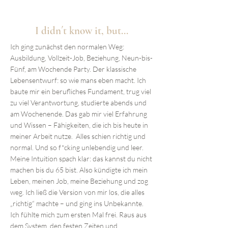
I didn´t know it, but...
Ich ging zunächst den normalen Weg:
Ausbildung, Vollzeit-Job, Beziehung, Neun-bis-
Fünf, am Wochende Party. Der klassische
Lebensentwurf: so wie mans eben macht. Ich
baute mir ein berufliches Fundament, trug viel
zu viel Verantwortung, studierte abends und
am Wochenende. Das gab mir viel Erfahrung
und Wissen – Fähigkeiten, die ich bis heute in
meiner Arbeit nutze. Alles schien richtig und
normal. Und so f*cking unlebendig und leer.
Meine Intuition spach klar: das kannst du nicht
machen bis du 65 bist. Also kündigte ich mein
Leben, meinen Job, meine Beziehung und zog
weg. Ich ließ die Version von mir los, die alles
„richtig“ machte – und ging ins Unbekannte.
Ich fühlte mich zum ersten Mal frei. Raus aus
dem System, den festen Zeiten und