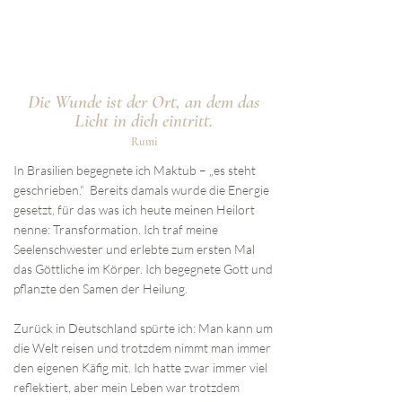
Die Wunde ist der Ort, an dem das
Licht in dich eintritt.
Rumi
In Brasilien begegnete ich Maktub – „es steht
geschrieben.“ Bereits damals wurde die Energie
gesetzt, für das was ich heute meinen Heilort
nenne: Transformation. Ich traf meine
Seelenschwester und erlebte zum ersten Mal
das Göttliche im Körper. Ich begegnete Gott und
pflanzte den Samen der Heilung.
Zurück in Deutschland spürte ich: Man kann um
die Welt reisen und trotzdem nimmt man immer
den eigenen Käfig mit. Ich hatte zwar immer viel
reflektiert, aber mein Leben war trotzdem