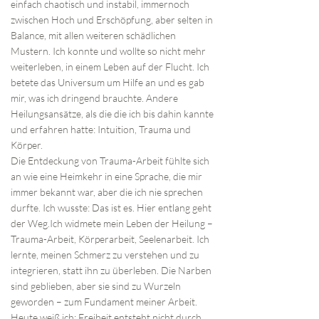
einfach chaotisch und instabil, immernoch
zwischen Hoch und Erschöpfung, aber selten in
Balance, mit allen weiteren schädlichen
Mustern. Ich konnte und wollte so nicht mehr
weiterleben, in einem Leben auf der Flucht. Ich
betete das Universum um Hilfe an und es gab
mir, was ich dringend brauchte. Andere
Heilungsansätze, als die die ich bis dahin kannte
und erfahren hatte: Intuition, Trauma und
Körper.
Die Entdeckung von Trauma-Arbeit fühlte sich
an wie eine Heimkehr in eine Sprache, die mir
immer bekannt war, aber die ich nie sprechen
durfte. Ich wusste: Das ist es. Hier entlang geht
der Weg.Ich widmete mein Leben der Heilung –
Trauma-Arbeit, Körperarbeit, Seelenarbeit. Ich
lernte, meinen Schmerz zu verstehen und zu
integrieren, statt ihn zu überleben. Die Narben
sind geblieben, aber sie sind zu Wurzeln
geworden – zum Fundament meiner Arbeit.
Heute weiß ich: Freiheit entsteht nicht durch