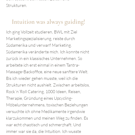
Strukturen.
Intuition was always guiding!
Ich ging Vollzeit studieren, BWL mit Ziel
Marketingspezialisierung, reiste durch
Südamerika und verwarf Marketing.
Südamerika veränderte mich. Ich konnte nicht
zurück in ein klassisches Unternehmen. So
arbeitete ich erst einmal in einem Tantra-
Massage-Backoffice, eine neue sanftere Welt.
Bis ich wieder gehen musste, weil ich die
Strukturen nicht aushielt. Zwischen arbeitslos,
Rock´n´Roll Catering, 1000 Ideen, Reisen,
Therapie, Gründung eines Upcycling-
Möbelunternehmens, toxischen Beziehungen
versuchte ich ohne Medikamente irgendwie
klarzukommen und meinen Weg zu finden. Es
war echt chaotisch und schmerzhaft. Und
immer war sie da, die Intuition. Ich wusste