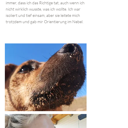
immer, dass ich das Richtige tat, auch wenn ich
nicht wirklich wusste, was ich wollte. Ich war
isoliert und tief einsam, aber sie leitete mich
trotzdem und gab mir Orientierung im Nebel.