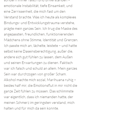
emotionale Instabilität, tiefe Einsamkeit, und
eine Zerrissenheit, die mich fast um den
Verstand brachte. Was ich heute als komplexes
Bindungs- und Entwicklungstrauma verstehe,
prägte mein ganzes Sein. Ich trug die Maske des
angepassten, freundlichen, funktionierenden
Mädchens ohne Stimme, Identität und Grenzen.
Ich passte mich an, lächelte, leistete – und hatte
selbst keine Daseinsberechtigung, außer die,
andere sich gut fühlen zu lassen, dem Außen
und seinen Erwartungen zu dienen. Faktisch
war ich falsch und schuld an allem. Mein ganzes
Sein war durchzogen von großer Scham.
Alkohol machte mich sozial, Marihuana ruhig –
beides half mir, die Emotionsflut in mir nicht die
ganze Zeit fühlen zu müssen. Das schlimmste
war eigentlich, dass ich niemanden hatte, der
meinen Schmerz im geringsten verstand, mich
halten und für mich da sein konnte.