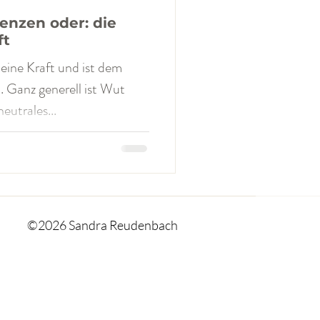
enzen oder: die
ft
eine Kraft und ist dem
 Ganz generell ist Wut
neutrales...
©2026 Sandra Reudenbach