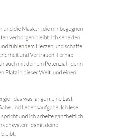
sen und die Masken, die mir begegnen
ten verborgen bleibt. Ich sehe den
 und fühlendem Herzen und schaffe
cherheit und Vertrauen. Fernab
ch auch mit deinem Potenzial - denn
 Platz in dieser Welt. und einen
ergie - das was lange meine Last
 Gabe und Lebensaufgabe. Ich lese
 spricht und ich arbeite ganzheitlich
rvensystem, damit deine
bleibt.