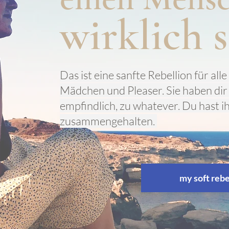
wirklich 
Das ist eine sanfte Rebellion für al
Mädchen und Pleaser. Sie haben dir er
empfindlich, zu whatever. Du hast i
zusammengehalten.
my soft reb