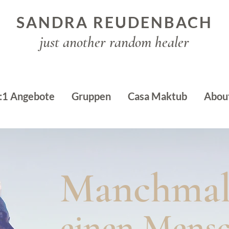
SANDRA REUDENBACH
just another random healer
:1 Angebote
Gruppen
Casa Maktub
Abou
Manchmal 
einen Mensc