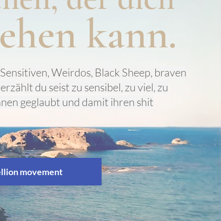
sehen kann.
le Sensitiven, Weirdos, Black Sheep, braven
zählt du seist zu sensibel, zu viel, zu
hnen geglaubt und damit ihren shit
ellion movement