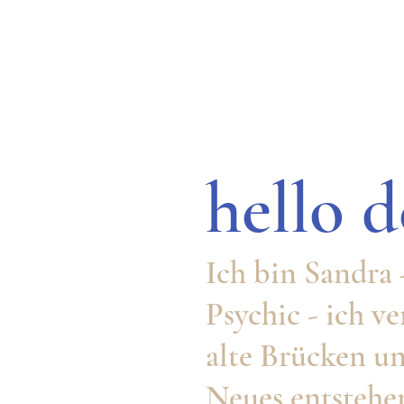
hello 
Ich bin Sandra 
Psychic - ich v
alte Brücken u
Neues entstehe