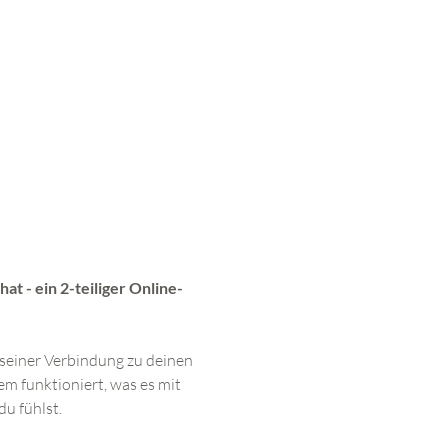
t - ein 2-teiliger Online-
seiner Verbindung zu deinen 
 funktioniert, was es mit 
u fühlst.