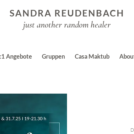
SANDRA REUDENBACH
just another random healer
:1 Angebote
Gruppen
Casa Maktub
Abou
Do