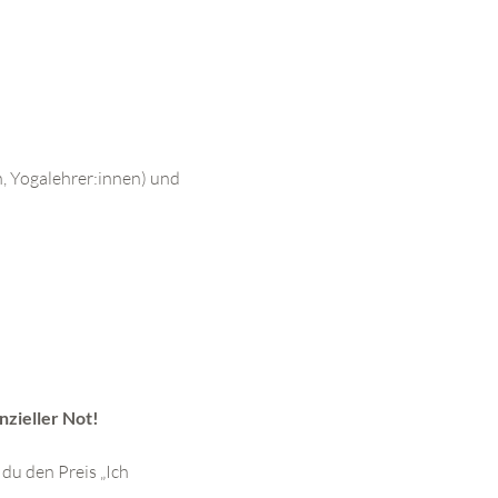
n, Yogalehrer:innen) und 
nzieller Not!
u den Preis „Ich 