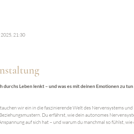
i 2025, 21:30
nstaltung
durchs Leben lenkt – und was es mit deinen Emotionen zu tun ha
auchen wir ein in die faszinierende Welt des Nervensystems und 
eziehungsmustern. Du erfährst, wie dein autonomes Nervensystem
Anspannung auf sich hat – und warum du manchmal so fühlst, wie d