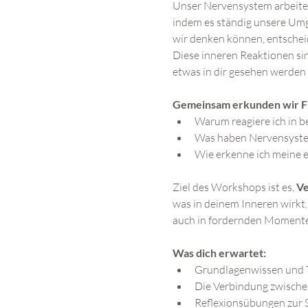
Unser Nervensystem arbeite
indem es ständig unsere Umg
wir denken können, entscheid
Diese inneren Reaktionen sin
etwas in dir gesehen werden
Gemeinsam erkunden wir F
Warum reagiere ich in b
Was haben Nervensystem
Wie erkenne ich meine e
Ziel des Workshops ist es, 
Ve
was in deinem Inneren wirkt,
auch in fordernden Moment
Was dich erwartet:
Grundlagenwissen und T
Die Verbindung zwisch
Reflexionsübungen zur 