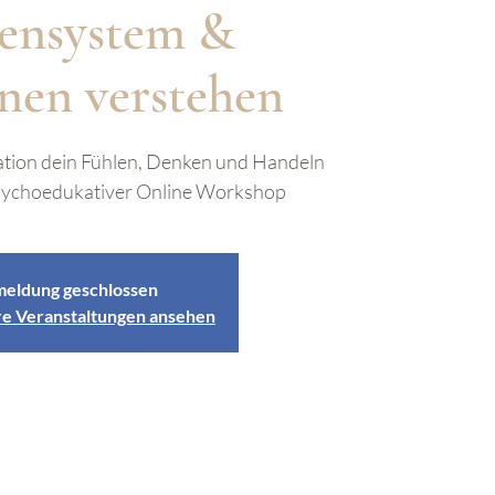
ensystem &
nen verstehen
ation dein Fühlen, Denken und Handeln
, psychoedukativer Online Workshop
eldung geschlossen
re Veranstaltungen ansehen