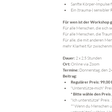
Sanfte Körper-Impulse 
Ein (trauma-) sensibler
Für wen ist der Workshop g
Für alle Menschen, die sich 
Für alle Menschen, die Traum
Für alle, die mit anderen Men
mehr Klarheit für zwischen
Dauer:
 2 x 2,5 Stunden
Ort:
 Online via Zoom
Termine:
 Donnerstag, den 24
Beitrag:
Regulärer Preis: 99,00
"Unterstütze-mich" Preis
* Bitte wähle den Preis
"Ich unterstütze" Preis:
** Wenn du Menschen unt