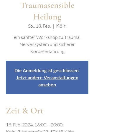
Traumasensible
Heilung
Köln
So., 18. Feb.
  |  
ein sanfter Workshop zu Trauma,
Nervensystem und sicherer
Körpererfahrung
Die Anmeldung ist geschlossen.
Jetzt andere Veranstaltungen
ansehen
Zeit & Ort
18. Feb. 2024, 16:00 – 20:00
Köln, Ritterstraße 27, 50668 Köln,