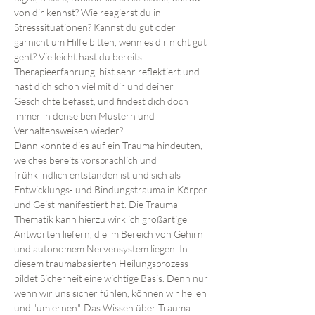
von dir kennst? Wie reagierst du in 
Stresssituationen? Kannst du gut oder 
garnicht um Hilfe bitten, wenn es dir nicht gut 
geht? Vielleicht hast du bereits 
Therapieerfahrung, bist sehr reflektiert und 
hast dich schon viel mit dir und deiner 
Geschichte befasst, und findest dich doch 
immer in denselben Mustern und 
Verhaltensweisen wieder? 
Dann könnte dies auf ein Trauma hindeuten, 
welches bereits vorsprachlich und 
frühklindlich entstanden ist und sich als 
Entwicklungs- und Bindungstrauma in Körper 
und Geist manifestiert hat. Die Trauma-
Thematik kann hierzu wirklich großartige 
Antworten liefern, die im Bereich von Gehirn 
und autonomem Nervensystem liegen. In 
diesem traumabasierten Heilungsprozess 
bildet Sicherheit eine wichtige Basis. Denn nur 
wenn wir uns sicher fühlen, können wir heilen 
und "umlernen". Das Wissen über Trauma 