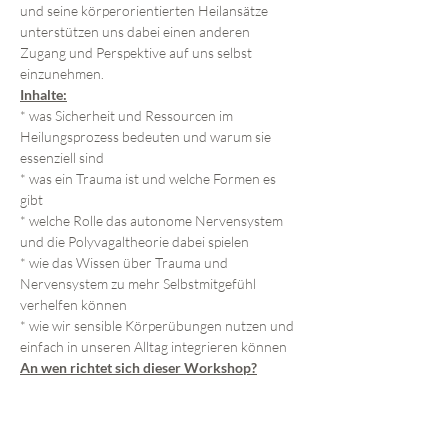
und seine körperorientierten Heilansätze 
unterstützen uns dabei einen anderen 
Zugang und Perspektive auf uns selbst 
einzunehmen.
Inhalte:
* was Sicherheit und Ressourcen im 
Heilungsprozess bedeuten und warum sie 
essenziell sind
* was ein Trauma ist und welche Formen es 
gibt
* welche Rolle das autonome Nervensystem 
und die Polyvagaltheorie dabei spielen
* wie das Wissen über Trauma und 
Nervensystem zu mehr Selbstmitgefühl 
verhelfen können
* wie wir sensible Körperübungen nutzen und 
einfach in unseren Alltag integrieren können
An wen richtet sich dieser Workshop?
Dieser Workshop richtet sich an 
alle
Menschen, die sich für Trauma und 
Nervensystem-Regulation interessieren.