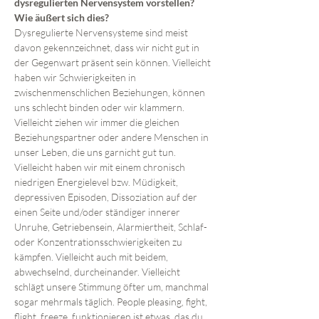
dysregulierten Nervensystem vorstellen? 
Wie äußert sich dies?
Dysregulierte Nervensysteme sind meist 
davon gekennzeichnet, dass wir nicht gut in 
der Gegenwart präsent sein können. Vielleicht 
haben wir Schwierigkeiten in 
zwischenmenschlichen Beziehungen, können 
uns schlecht binden oder wir klammern. 
Vielleicht ziehen wir immer die gleichen 
Beziehungspartner oder andere Menschen in 
unser Leben, die uns garnicht gut tun. 
Vielleicht haben wir mit einem chronisch 
niedrigen Energielevel bzw. Müdigkeit, 
depressiven Episoden, Dissoziation auf der 
einen Seite und/oder ständiger innerer 
Unruhe, Getriebensein, Alarmiertheit, Schlaf- 
oder Konzentrationsschwierigkeiten zu 
kämpfen. Vielleicht auch mit beidem, 
abwechselnd, durcheinander. Vielleicht 
schlägt unsere Stimmung öfter um, manchmal 
sogar mehrmals täglich. People pleasing, fight, 
flight, freeze, funktionieren ist etwas, das du 