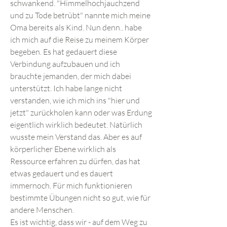
schwankend. "Himmelhochjauchzend
und zu Tode betrübt" nannte mich meine
Oma bereits als Kind. Nun denn.. habe
ich mich auf die Reise zu meinem Körper
begeben. Es hat gedauert diese
Verbindung aufzubauen und ich
brauchte jemanden, der mich dabei
unterstützt. Ich habe lange nicht
verstanden, wie ich mich ins "hier und
jetzt" zurückholen kann oder was Erdung
eigentlich wirklich bedeutet. Natürlich
wusste mein Verstand das. Aber es auf
körperlicher Ebene wirklich als
Ressource erfahren zu dürfen, das hat
etwas gedauert und es dauert
immernoch. Für mich funktionieren
bestimmte Übungen nicht so gut, wie für
andere Menschen.
Es ist wichtig, dass wir - auf dem Weg zu