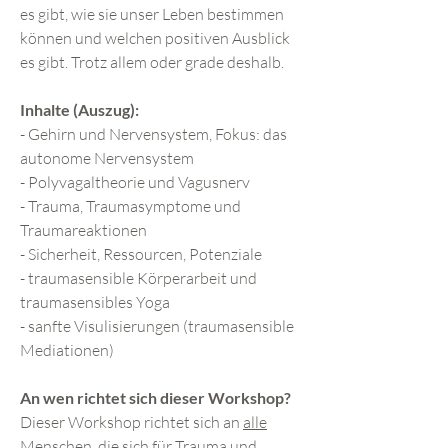
es gibt, wie sie unser Leben bestimmen
können und welchen positiven Ausblick
es gibt. Trotz allem oder grade deshalb.
Inhalte (Auszug):
- Gehirn und Nervensystem, Fokus: das
autonome Nervensystem
- Polyvagaltheorie und Vagusnerv
- Trauma, Traumasymptome und
Traumareaktionen
- Sicherheit, Ressourcen, Potenziale
- traumasensible Körperarbeit und
traumasensibles Yoga
- sanfte Visulisierungen (traumasensible
Mediationen)
An wen richtet sich dieser Workshop?
Dieser Workshop richtet sich an
alle
Menschen, die sich für Trauma und