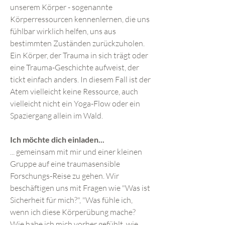
unserem Körper - sogenannte
Körperressourcen kennenlernen, die uns
fühlbar wirklich helfen, uns aus
bestimmten Zuständen zurückzuholen.
Ein Körper, der Trauma in sich trägt oder
eine Trauma-Geschichte aufweist, der
tickt einfach anders. In diesem Fall ist der
Atem vielleicht keine Ressource, auch
vielleicht nicht ein Yoga-Flow oder ein
Spaziergang allein im Wald.
Ich möchte dich einladen...
... gemeinsam mit mir und einer kleinen
Gruppe auf eine traumasensible
Forschungs-Reise zu gehen. Wir
beschäftigen uns mit Fragen wie "Was ist
Sicherheit für mich?", "Was fühle ich,
wenn ich diese Körperübung mache?
Wie habe ich mich vorher gefühlt, wie