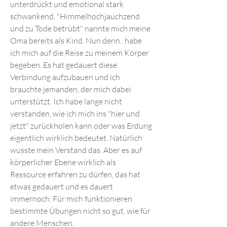
unterdrückt und emotional stark
schwankend. "Himmelhochjauchzend
und zu Tode betrübt" nannte mich meine
Oma bereits als Kind. Nun denn.. habe
ich mich auf die Reise zu meinem Körper
begeben. Es hat gedauert diese
Verbindung aufzubauen und ich
brauchte jemanden, der mich dabei
unterstützt. Ich habe lange nicht
verstanden, wie ich mich ins "hier und
jetzt" zurückholen kann oder was Erdung
eigentlich wirklich bedeutet. Natürlich
wusste mein Verstand das. Aber es auf
körperlicher Ebene wirklich als
Ressource erfahren zu dürfen, das hat
etwas gedauert und es dauert
immernoch. Für mich funktionieren
bestimmte Übungen nicht so gut, wie für
andere Menschen.