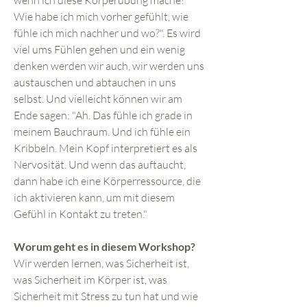
wenn ich diese Körperübung mache?
Wie habe ich mich vorher gefühlt, wie
fühle ich mich nachher und wo?". Es wird
viel ums Fühlen gehen und ein wenig
denken werden wir auch, wir werden uns
austauschen und abtauchen in uns
selbst. Und vielleicht können wir am
Ende sagen: "Ah. Das fühle ich grade in
meinem Bauchraum. Und ich fühle ein
Kribbeln. Mein Kopf interpretiert es als
Nervosität. Und wenn das auftaucht,
dann habe ich eine Körperressource, die
ich aktivieren kann, um mit diesem
Gefühl in Kontakt zu treten."
Worum geht es in diesem Workshop?
Wir werden lernen, was Sicherheit ist,
was Sicherheit im Körper ist, was
Sicherheit mit Stress zu tun hat und wie