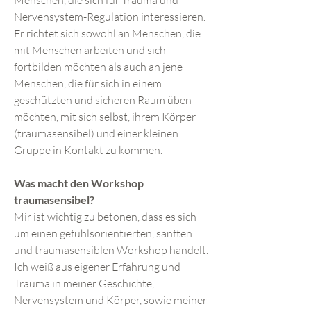
Menschen, die sich für Trauma und
Nervensystem-Regulation interessieren.
Er richtet sich sowohl an Menschen, die
mit Menschen arbeiten und sich
fortbilden möchten als auch an jene
Menschen, die für sich in einem
geschützten und sicheren Raum üben
möchten, mit sich selbst, ihrem Körper
(traumasensibel) und einer kleinen
Gruppe in Kontakt zu kommen.
Was macht den Workshop
traumasensibel?
Mir ist wichtig zu betonen, dass es sich
um einen gefühlsorientierten, sanften
und traumasensiblen Workshop handelt.
Ich weiß aus eigener Erfahrung und
Trauma in meiner Geschichte,
Nervensystem und Körper, sowie meiner