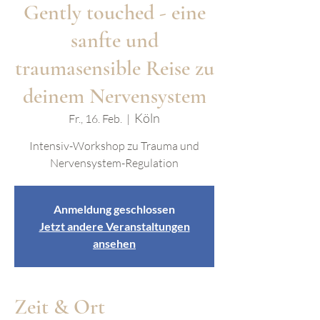
Gently touched - eine
sanfte und
traumasensible Reise zu
deinem Nervensystem
Köln
Fr., 16. Feb.
  |  
Intensiv-Workshop zu Trauma und
Nervensystem-Regulation
Anmeldung geschlossen
Jetzt andere Veranstaltungen
ansehen
Zeit & Ort