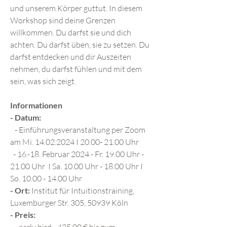
und unserem Körper guttut. In diesem
Workshop sind deine Grenzen
willkommen. Du darfst sie und dich
achten. Du darfst üben, sie zu setzen. Du
darfst entdecken und dir Auszeiten
nehmen, du darfst fühlen und mit dem
sein, was sich zeigt.
Informationen
- Datum:
- Einführungsveranstaltung per Zoom
am Mi. 14.02.2024 I 20.00- 21.00 Uhr
- 16.-18. Februar 2024 - Fr. 19.00 Uhr -
21.00 Uhr I Sa. 10.00 Uhr - 18.00 Uhr I
So. 10.00 - 14.00 Uhr
- Ort:
Institut für Intuitionstraining,
Luxemburger Str. 305, 50939 Köln
- Preis:
​